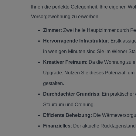
Ihnen die perfekte Gelegenheit, Ihre eigenen Wo
Vorsorgewohnung zu erwerben.
Zimmer:
Zwei helle Hauptzimmer durch Fen
Hervorragende Infrastruktur:
Erstklassig
in wenigen Minuten sind Sie im Wiener Sta
Kreativer Freiraum:
Da die Wohnung zuletzt
Upgrade. Nutzen Sie dieses Potenzial, um
gestalten.
Durchdachter Grundriss
: Ein praktischer
Stauraum und Ordnung.
Effiziente Beheizung:
Die Wärmeversorgun
Finanzielles:
Der aktuelle Rücklagenstand 