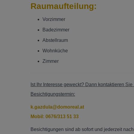
Raumaufteilung:
Vorzimmer
Badezimmer
Abstellraum
Wohnküche
Zimmer
Ist Ihr Interesse geweckt? Dann kontaktieren Si
Besichtigungstermin:
k.gazdula@domoreal.at
Mobil:
0676/313 51 33
Besichtigungen sind ab sofort und jederzeit nac