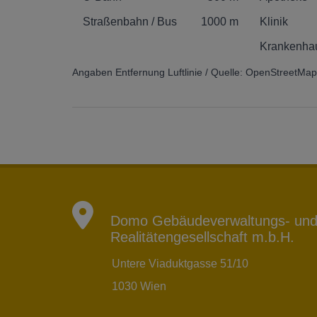
Straßenbahn / Bus
1000 m
Klinik
Krankenha
Angaben Entfernung Luftlinie / Quelle: OpenStreetMap
Domo Gebäudeverwaltungs- un
Realitätengesellschaft m.b.H.
Untere Viaduktgasse 51/10
1030 Wien