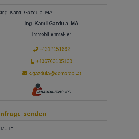
Ing. Kamil Gazdula, MA
Immobilienmakler
+4317151662
+436763135133
k.gazdula@domoreal.at
nfrage senden
-Mail