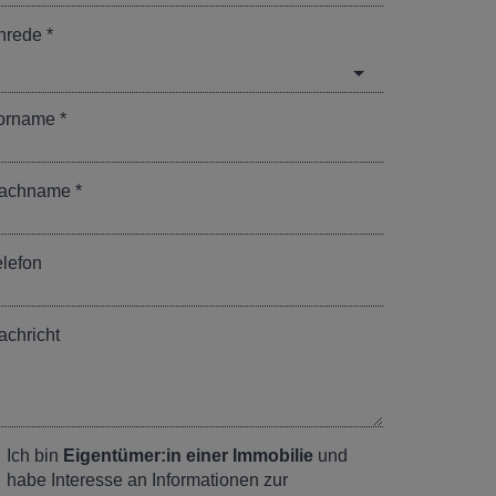
nrede
orname
achname
elefon
achricht
Ich bin
Eigentümer:in einer Immobilie
und
habe Interesse an Informationen zur