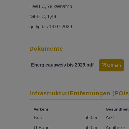
2
HWB
C, 78 kWh/m
a
fGEE
C, 1,49
gültig bis
13.07.2029
Dokumente
Energieausweis bis 2029.pdf
Öffnen
Infrastruktur/Entfernungen (POIs
Verkehr
Gesundheit
Bus
500 m
Arzt
U-Bahn
500 m
Apotheke