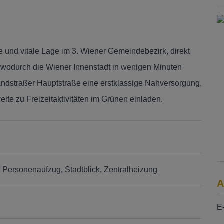
e und vitale Lage im 3. Wiener Gemeindebezirk, direkt
, wodurch die Wiener Innenstadt in wenigen Minuten
andstraßer Hauptstraße eine erstklassige Nahversorgung,
te zu Freizeitaktivitäten im Grünen einladen.
Personenaufzug
Stadtblick
Zentralheizung
A
E