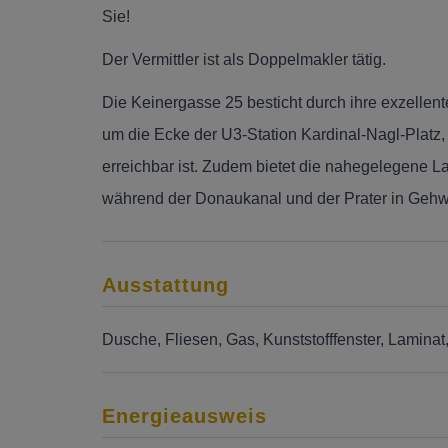
Sie!
Der Vermittler ist als Doppelmakler tätig.
Die Keinergasse 25 besticht durch ihre exzellent
um die Ecke der U3-Station Kardinal-Nagl-Platz
erreichbar ist. Zudem bietet die nahegelegene L
während der Donaukanal und der Prater in Gehwei
Ausstattung
Dusche
Fliesen
Gas
Kunststofffenster
Laminat
Energieausweis