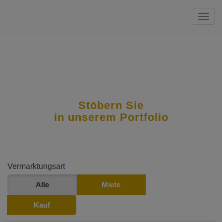
Navi
Stöbern Sie
in unserem Portfolio
Vermarktungsart
Alle
Miete
Kauf