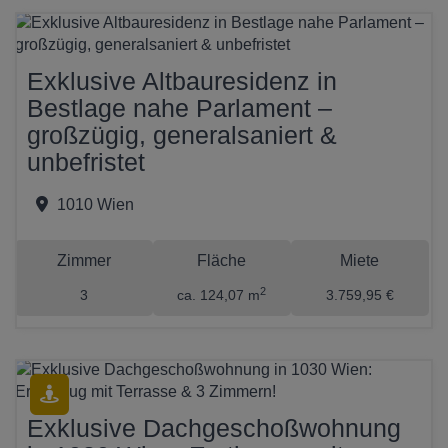
Exklusive Altbauresidenz in
Bestlage nahe Parlament –
großzügig, generalsaniert &
unbefristet
1010 Wien
Zimmer
Fläche
Miete
2
3
ca. 124,07 m
3.759,95 €
Exklusive Dachgeschoßwohnung