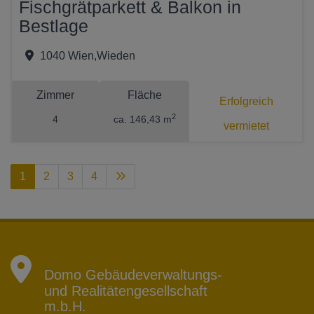
Fischgrätparkett & Balkon in
Bestlage
1040 Wien,Wieden
Zimmer
Fläche
Erfolgreich
2
4
ca. 146,43 m
vermietet
1
2
3
4
Domo Gebäudeverwaltungs-
und Realitätengesellschaft
m.b.H.