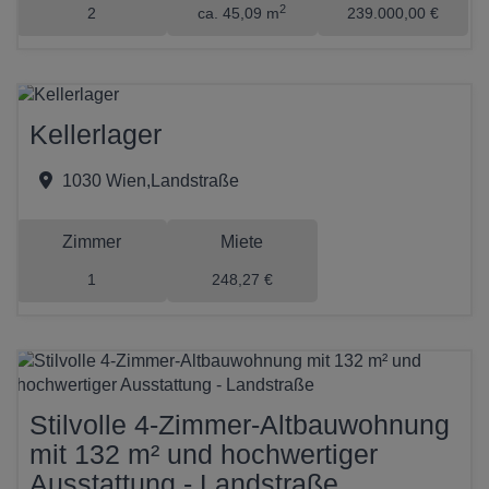
2
2
ca. 45,09 m
239.000,00 €
Kellerlager
1030 Wien,Landstraße
Zimmer
Miete
1
248,27 €
Stilvolle 4-Zimmer-Altbauwohnung
mit 132 m² und hochwertiger
Ausstattung - Landstraße