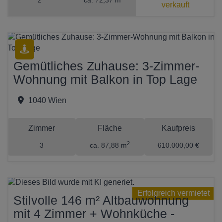
2
ca. 72,37 m
verkauft
Gemütliches Zuhause: 3-Zimmer-
Wohnung mit Balkon in Top Lage
1040 Wien
Zimmer
Fläche
Kaufpreis
2
3
ca. 87,88 m
610.000,00 €
Erfolgreich vermietet
Stilvolle 146 m² Altbauwohnung
mit 4 Zimmer + Wohnküche -