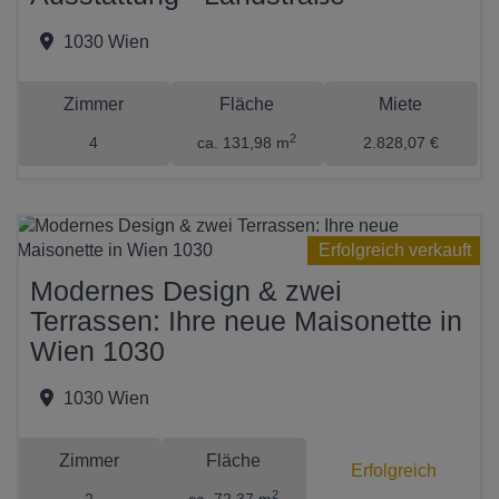
1030 Wien
Zimmer
Fläche
Miete
2
4
ca. 131,98 m
2.828,07 €
Erfolgreich verkauft
Modernes Design & zwei
Terrassen: Ihre neue Maisonette in
Wien 1030
1030 Wien
Zimmer
Fläche
Erfolgreich
2